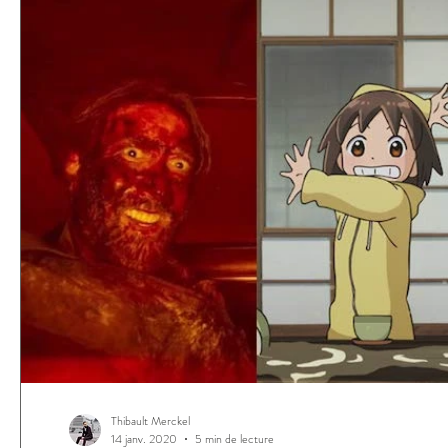
Thibault Merckel
14 janv. 2020
5 min de lecture