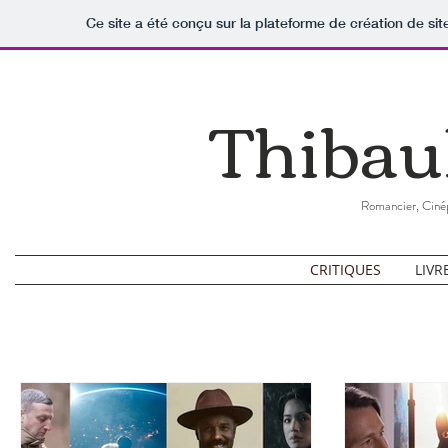
Ce site a été conçu sur la plateforme de création de sit
Thibau
Romancier, Cinép
CRITIQUES
LIVR