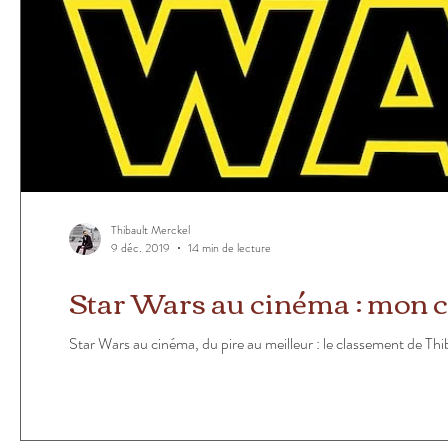
Thibault Merckel
9 déc. 2019
14 min de lecture
Star Wars au cinéma : mon c
Star Wars au cinéma, du pire au meilleur : le classement de Thi