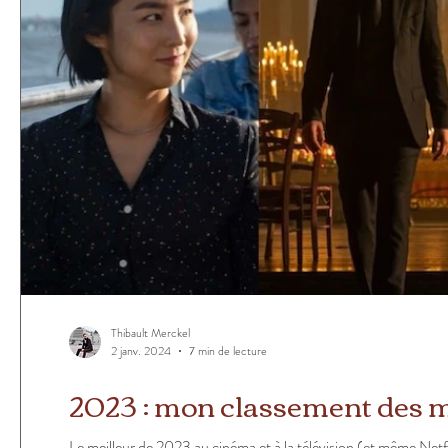
Thibault Merckel
2 janv. 2024
7 min de lecture
2023 : mon classement des me
Le meilleur de 2023 au cinéma et à la télévision (et même Netfl