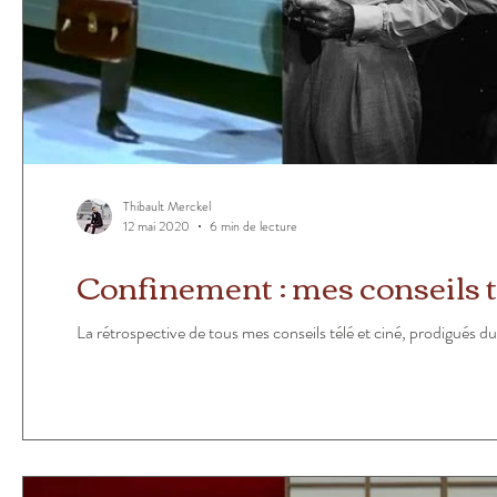
Thibault Merckel
12 mai 2020
6 min de lecture
Confinement : mes conseils té
La rétrospective de tous mes conseils télé et ciné, prodigués 