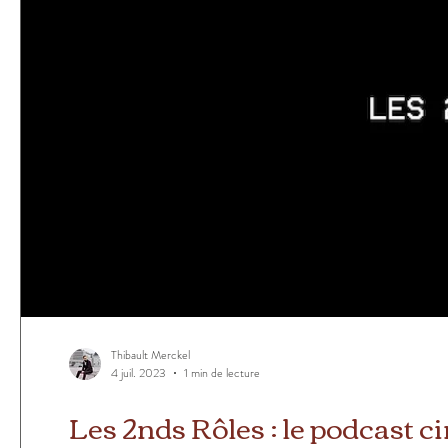
Thibault Merckel
4 juil. 2023
1 min de lecture
Les 2nds Rôles : le podcast ci