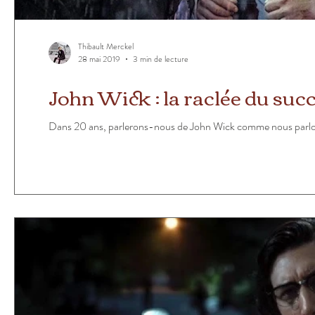
Thibault Merckel
28 mai 2019
3 min de lecture
John Wick : la raclée du suc
Dans 20 ans, parlerons-nous de John Wick comme nous parlons