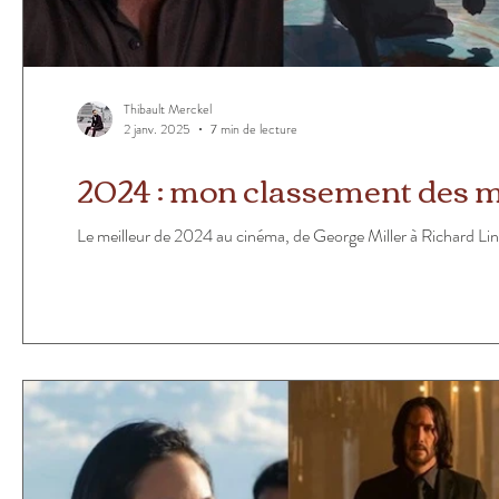
Thibault Merckel
2 janv. 2025
7 min de lecture
2024 : mon classement des me
Le meilleur de 2024 au cinéma, de George Miller à Richard Linkl