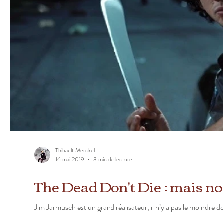
Thibault Merckel
16 mai 2019
3 min de lecture
The Dead Don't Die : mais nos
Jim Jarmusch est un grand réalisateur, il n’y a pas le moindre do