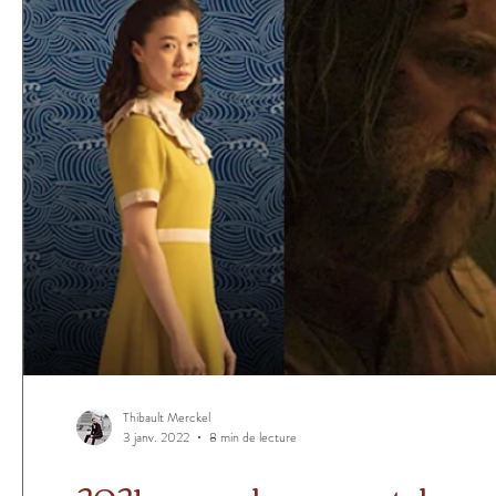
Thibault Merckel
3 janv. 2022
8 min de lecture