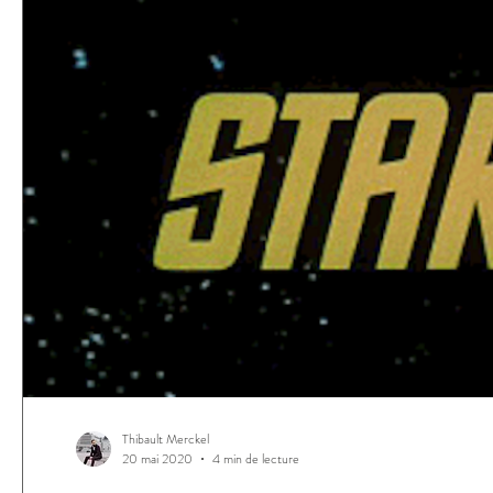
Thibault Merckel
20 mai 2020
4 min de lecture