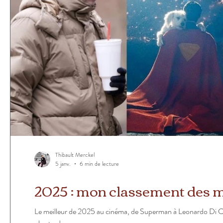
Thibault Merckel
5 janv.
6 min de lecture
2025 : mon classement des me
Le meilleur de 2025 au cinéma, de Superman à Leonardo Di Ca