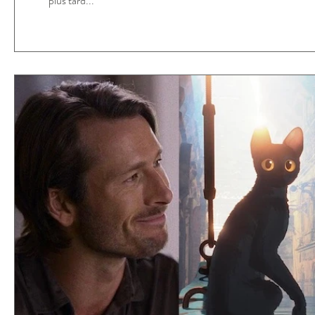
plus tard...